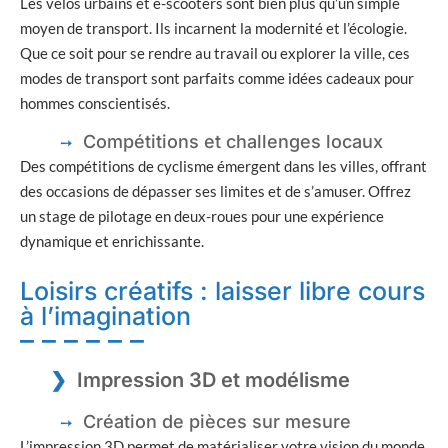
Les vélos urbains et e-scooters sont bien plus qu’un simple
moyen de transport. Ils incarnent la modernité et l’écologie.
Que ce soit pour se rendre au travail ou explorer la ville, ces
modes de transport sont parfaits comme idées cadeaux pour
hommes conscientisés.
Compétitions et challenges locaux
Des compétitions de cyclisme émergent dans les villes, offrant
des occasions de dépasser ses limites et de s’amuser. Offrez
un stage de pilotage en deux-roues pour une expérience
dynamique et enrichissante.
Loisirs créatifs : laisser libre cours
à l’imagination
Impression 3D et modélisme
Création de pièces sur mesure
L’impression 3D permet de matérialiser votre vision du monde.