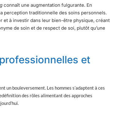
g
connaît une augmentation fulgurante. En
la perception traditionnelle des soins personnels.
et à investir dans leur bien-être physique, créant
nyme de soin et de respect de soi, plutôt qu’une
rofessionnelles et
ement un bouleversement. Les hommes s’adaptent à ces
 redéfinition des rôles alimentant des approches
jourd’hui.