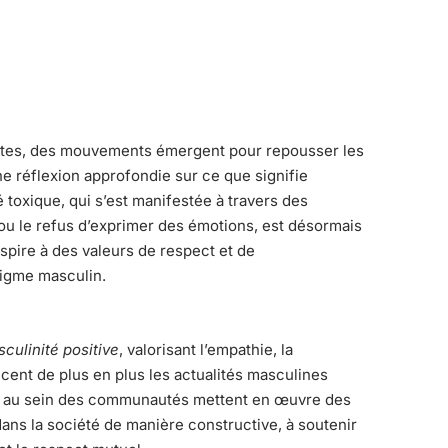
astes, des mouvements émergent pour repousser les
une réflexion approfondie sur ce que signifie
 toxique, qui s’est manifestée à travers des
ou le refus d’exprimer des émotions, est désormais
spire à des valeurs de respect et de
digme masculin.
culinité positive
, valorisant l’empathie, la
cent de plus en plus les
actualités masculines
rs au sein des communautés mettent en œuvre des
ns la société de manière constructive, à soutenir