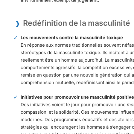
environnement exempt de jugement.
Redéfinition de la masculinité
Les mouvements contre la masculinité toxique
En réponse aux normes traditionnelles souvent néf
stéréotypes de la masculinité toxique. Ils incitent à 
réellement être un homme aujourd’hui. La masculinité
comportements agressifs, la compétition excessive, 
remise en question par une nouvelle génération qui a
compréhension mutuelle, redéfinissant ainsi le para
Initiatives pour promouvoir une masculinité positive
Des initiatives voient le jour pour promouvoir une
mas
compassion, et la solidarité. Ces mouvements influen
modernes
. Des programmes éducatifs et des atelie
stratégies qui encouragent les hommes à s’engager da