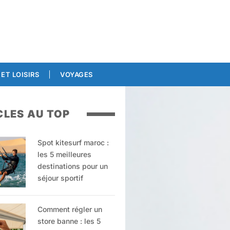
ET LOISIRS
VOYAGES
CLES AU TOP
Spot kitesurf maroc :
les 5 meilleures
destinations pour un
séjour sportif
Comment régler un
store banne : les 5