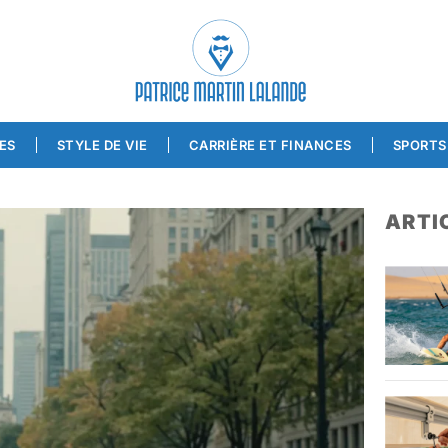
ES
STYLE DE VIE
CARRIÈRE ET FINANCES
SPORTS 
ARTI