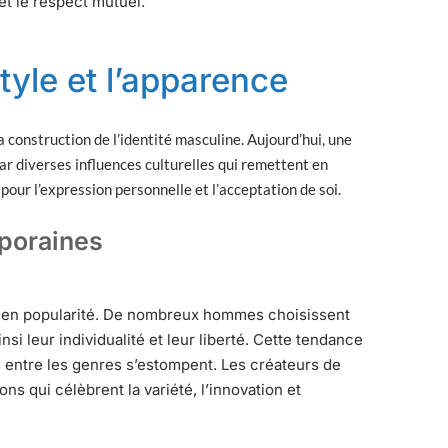
 et le respect mutuel.
yle et l’apparence
a construction de l’identité masculine. Aujourd’hui, une
r diverses influences culturelles qui remettent en
pour l’expression personnelle et l’acceptation de soi.
poraines
e en popularité. De nombreux hommes choisissent
si leur individualité et leur liberté. Cette tendance
s entre les genres s’estompent. Les créateurs de
ns qui célèbrent la variété, l’innovation et