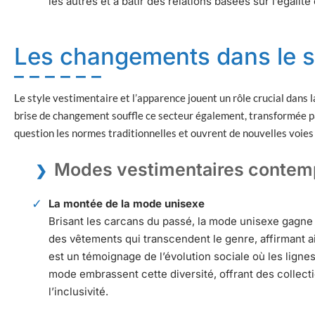
les autres et à bâtir des relations basées sur l’égalité
Les changements dans le st
Le style vestimentaire et l’apparence jouent un rôle crucial dans l
brise de changement souffle ce secteur également, transformée pa
question les normes traditionnelles et ouvrent de nouvelles voies 
Modes vestimentaires contem
La montée de la mode unisexe
Brisant les carcans du passé, la mode unisexe gagn
des vêtements qui transcendent le genre, affirmant ain
est un témoignage de l’évolution sociale où les ligne
mode embrassent cette diversité, offrant des collectio
l’inclusivité.