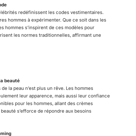
ode
élébrités redéfinissent les codes vestimentaires.
tres hommes à expérimenter. Que ce soit dans les
 les hommes s’inspirent de ces modèles pour
brisent les normes traditionnelles, affirmant une
la beauté
s de la peau n’est plus un rêve. Les hommes
eulement leur apparence, mais aussi leur confiance
onibles pour les hommes, allant des crèmes
la beauté s’efforce de répondre aux besoins
oming