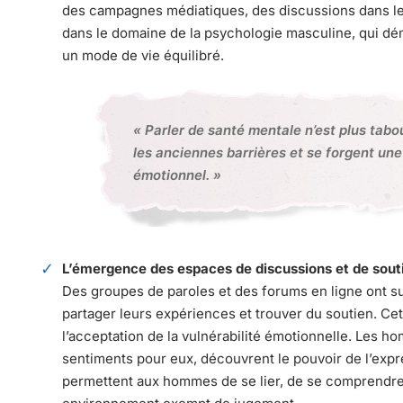
des campagnes médiatiques, des discussions dans les 
dans le domaine de la psychologie masculine, qui dém
un mode de vie équilibré.
« Parler de santé mentale n’est plus tab
les anciennes barrières et se forgent une
émotionnel. »
L’émergence des espaces de discussions et de sou
Des groupes de paroles et des forums en ligne ont s
partager leurs expériences et trouver du soutien. Ce
l’acceptation de la vulnérabilité émotionnelle. Les h
sentiments pour eux, découvrent le pouvoir de l’expr
permettent aux hommes de se lier, de se comprendre