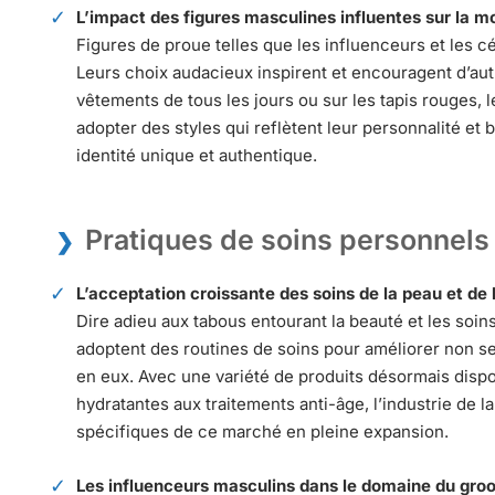
L’impact des figures masculines influentes sur la m
Figures de proue telles que les
influenceurs
et les c
Leurs choix audacieux inspirent et encouragent d’au
vêtements de tous les jours ou sur les tapis rouges,
adopter des styles qui reflètent leur personnalité et 
identité unique et authentique.
Pratiques de soins personnels
L’acceptation croissante des soins de la peau et de 
Dire adieu aux tabous entourant la beauté et les soin
adoptent des routines de soins pour améliorer non s
en eux. Avec une variété de produits désormais disp
hydratantes aux traitements anti-âge, l’industrie de 
spécifiques de ce marché en pleine expansion.
Les influenceurs masculins dans le domaine du gro