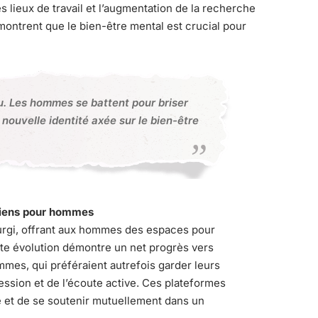
lieux de travail et l’augmentation de la recherche
ontrent que le bien-être mental est crucial pour
ou. Les hommes se battent pour briser
 nouvelle identité axée sur le bien-être
tiens pour hommes
urgi, offrant aux hommes des espaces pour
tte évolution démontre un net progrès vers
ommes, qui préféraient autrefois garder leurs
ession et de l’écoute active. Ces plateformes
 et de se soutenir mutuellement dans un