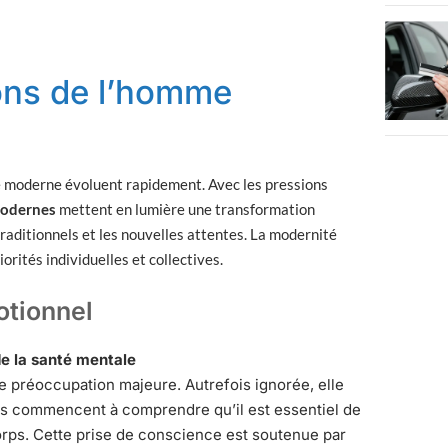
ons de l’homme
 moderne évoluent rapidement. Avec les pressions
modernes
mettent en lumière une transformation
traditionnels et les nouvelles attentes. La modernité
rités individuelles et collectives.
otionnel
de la santé mentale
ne préoccupation majeure. Autrefois ignorée, elle
s commencent à comprendre qu’il est essentiel de
corps. Cette prise de conscience est soutenue par