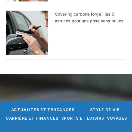
Covering carbone forgé : les 5
astuces pour une pose sans bulles
ACTUALITÉS ET TENDANCES
STYLE DE VIE
CARRIÈRE ET FINANCES
SPORTS ET LOISIRS
VOYAGES