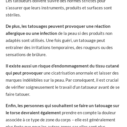
Les tatoueurs doivent suivre des normes strictes pour
s’assurer que leurs instruments, produits et surfaces sont
stériles.
De plus, les tatouages peuvent provoquer une réaction
allergique ou une infection
de la peau si des produits non
adaptés sont utilisés. Une fois guéri, un tatouage peut
entraîner des irritations temporaires, des rougeurs ou des
sensations de brûlure.
Il existe aussi un risque d’endommagement du tissu cutané
qui peut provoquer
une cicatrisation anormale et laisser des
marques indélébiles sur la peau. Par conséquent, il est crucial
de vérifier soigneusement le travail d’un tatoueur avant de se
faire tatouer.
Enfin, les personnes qui souhaitent se faire un tatouage sur
le torse devraient également
prendre en compte la douleur
associée à ce type de zone du corps – elle est généralement
plus forte que pour les autres zones car elles sont plus