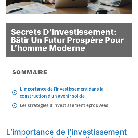
Secrets D’investissement:
Bâtir Un Futur Prospère Pour
L’homme Moderne
SOMMAIRE
L’importance de l’investissement dans la
construction d’un avenir solide
Les stratégies d’investissement éprouvées
L’importance de l’investissement