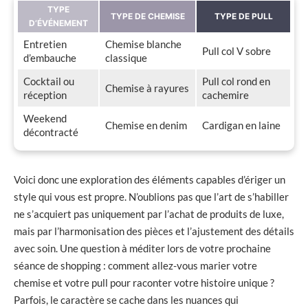
TYPE
TYPE DE CHEMISE
TYPE DE PULL
D’ÉVÉNEMENT
Entretien
Chemise blanche
Pull col V sobre
d’embauche
classique
Cocktail ou
Pull col rond en
Chemise à rayures
réception
cachemire
Weekend
Chemise en denim
Cardigan en laine
décontracté
Voici donc une exploration des éléments capables d’ériger un
style qui vous est propre. N’oublions pas que l’art de s’habiller
ne s’acquiert pas uniquement par l’achat de produits de luxe,
mais par l’harmonisation des pièces et l’ajustement des détails
avec soin. Une question à méditer lors de votre prochaine
séance de shopping : comment allez-vous marier votre
chemise et votre pull pour raconter votre histoire unique ?
Parfois, le caractère se cache dans les nuances qui