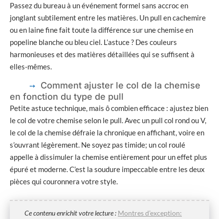
Passez du bureau à un événement formel sans accroc en
jonglant subtilement entre les matières. Un pull en cachemire
ou en laine fine fait toute la différence sur une chemise en
popeline blanche ou bleu ciel. L’astuce ? Des couleurs
harmonieuses et des matières détaillées qui se suffisent à
elles-mêmes.
Comment ajuster le col de la chemise
en fonction du type de pull
Petite astuce technique, mais ô combien efficace : ajustez bien
le col de votre chemise selon le pull. Avec un pull col rond ou V,
le col de la chemise défraie la chronique en affichant, voire en
s’ouvrant légèrement. Ne soyez pas timide; un col roulé
appelle à dissimuler la chemise entièrement pour un effet plus
épuré et moderne. C’est la soudure impeccable entre les deux
pièces qui couronnera votre style.
Ce contenu enrichit votre lecture :
Montres d’exception: