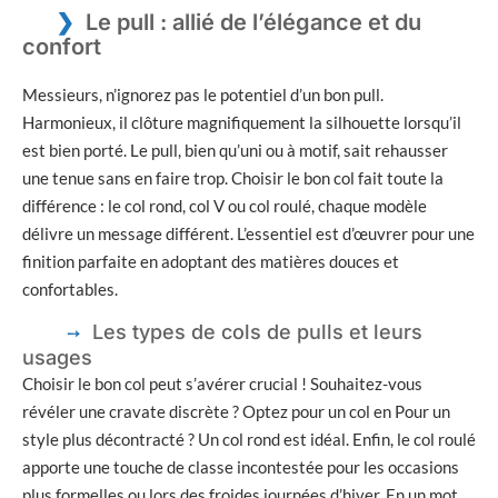
Le pull : allié de l’élégance et du
confort
Messieurs, n’ignorez pas le potentiel d’un bon pull.
Harmonieux, il clôture magnifiquement la silhouette lorsqu’il
est bien porté. Le pull, bien qu’uni ou à motif, sait rehausser
une tenue sans en faire trop. Choisir le bon col fait toute la
différence : le col rond, col V ou col roulé, chaque modèle
délivre un message différent. L’essentiel est d’œuvrer pour une
finition parfaite en adoptant des matières douces et
confortables.
Les types de cols de pulls et leurs
usages
Choisir le bon col peut s’avérer crucial ! Souhaitez-vous
révéler une cravate discrète ? Optez pour un col en Pour un
style plus décontracté ? Un col rond est idéal. Enfin, le col roulé
apporte une touche de classe incontestée pour les occasions
plus formelles ou lors des froides journées d’hiver. En un mot,