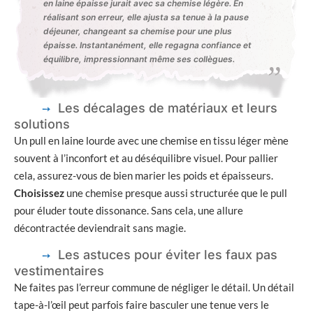
en laine épaisse jurait avec sa chemise légère. En
réalisant son erreur, elle ajusta sa tenue à la pause
déjeuner, changeant sa chemise pour une plus
épaisse. Instantanément, elle regagna confiance et
équilibre, impressionnant même ses collègues.
Les décalages de matériaux et leurs
solutions
Un pull en laine lourde avec une chemise en tissu léger mène
souvent à l’inconfort et au déséquilibre visuel. Pour pallier
cela, assurez-vous de bien marier les poids et épaisseurs.
Choisissez
une chemise presque aussi structurée que le pull
pour éluder toute dissonance. Sans cela, une allure
décontractée deviendrait sans magie.
Les astuces pour éviter les faux pas
vestimentaires
Ne faites pas l’erreur commune de négliger le détail. Un détail
tape-à-l’œil peut parfois faire basculer une tenue vers le