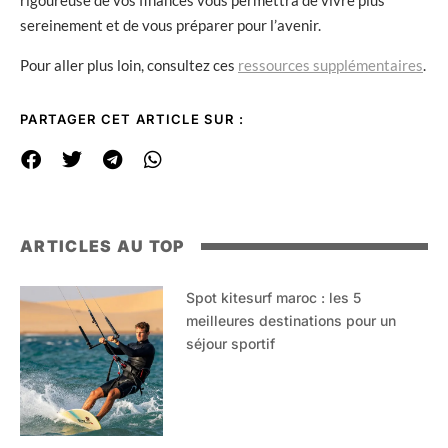
rigoureuse de vos finances vous permettra de vivre plus
sereinement et de vous préparer pour l’avenir.
Pour aller plus loin, consultez ces
ressources supplémentaires
.
PARTAGER CET ARTICLE SUR :
ARTICLES AU TOP
Spot kitesurf maroc : les 5
meilleures destinations pour un
séjour sportif