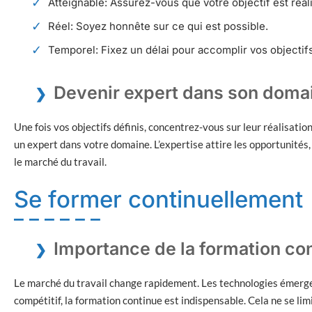
Atteignable: Assurez-vous que votre objectif est réali
Réel: Soyez honnête sur ce qui est possible.
Temporel: Fixez un délai pour accomplir vos objectifs
Devenir expert dans son doma
Une fois vos objectifs définis, concentrez-vous sur leur réalisati
un expert dans votre domaine. L’expertise attire les opportunités
le marché du travail.
Se former continuellement
Importance de la formation co
Le marché du travail change rapidement. Les technologies émerge
compétitif, la formation continue est indispensable. Cela ne se lim