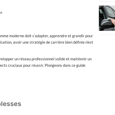
le
homme moderne doit s’adapter, apprendre et grandir pour
sation, avoir une stratégie de carrière bien définie n’est
velopper un réseau professionnel solide et maintenir un
pects cruciaux pour réussir. Plongeons dans ce guide
iblesses