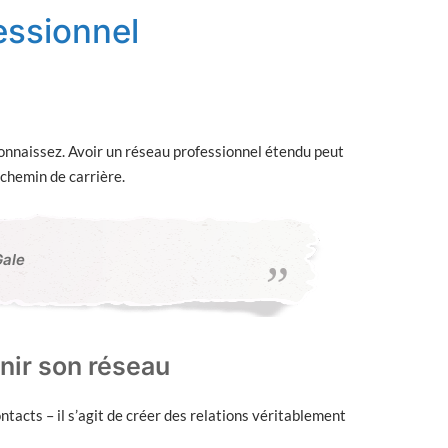
essionnel
connaissez. Avoir un réseau professionnel étendu peut
 chemin de carrière.
Gale
nir son réseau
tacts – il s’agit de créer des relations véritablement