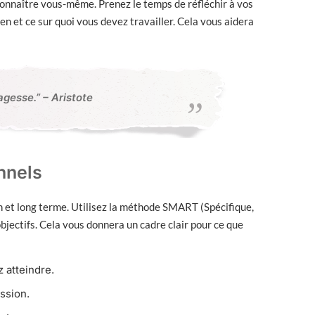
connaître vous-même. Prenez le temps de réfléchir à vos
en et ce sur quoi vous devez travailler. Cela vous aidera
agesse.” – Aristote
onnels
en et long terme. Utilisez la méthode SMART (Spécifique,
bjectifs. Cela vous donnera un cadre clair pour ce que
 atteindre.
ssion.