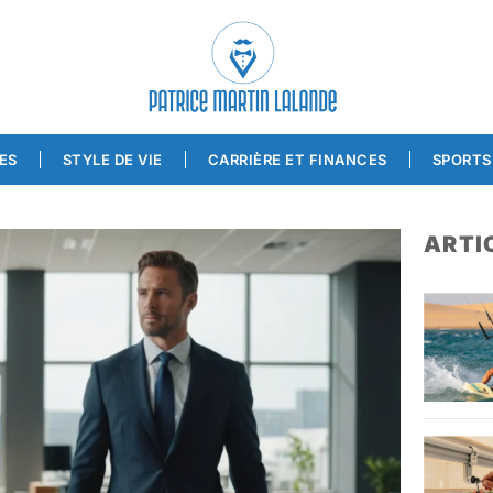
ES
STYLE DE VIE
CARRIÈRE ET FINANCES
SPORTS 
ARTI