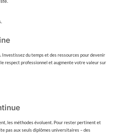
ste.
.
ine
on. Investissez du temps et des ressources pour devenir
, le respect professionnel et augmente votre valeur sur
ntinue
nt, les méthodes évoluent. Pour rester pertinent et
ite pas aux seuls diplômes universitaires – des