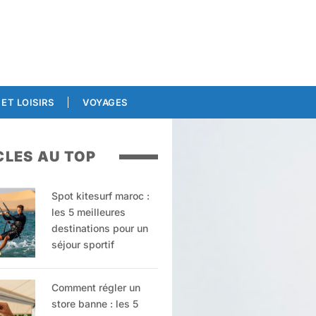
ET LOISIRS
VOYAGES
CLES AU TOP
Spot kitesurf maroc :
les 5 meilleures
destinations pour un
séjour sportif
Comment régler un
store banne : les 5