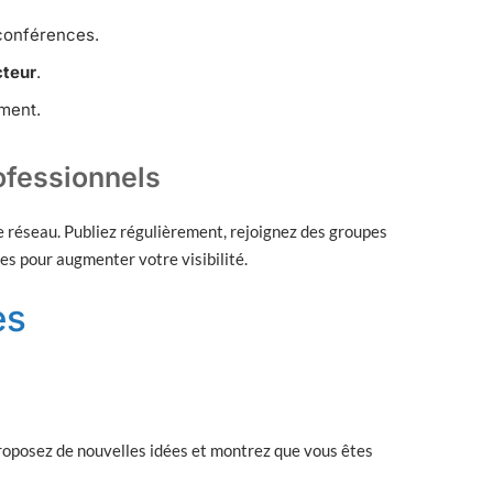
conférences.
cteur
.
ment.
rofessionnels
re réseau. Publiez régulièrement, rejoignez des groupes
es pour augmenter votre visibilité.
es
 proposez de nouvelles idées et montrez que vous êtes