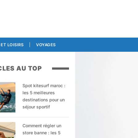
ET LOISIRS
VOYAGES
CLES AU TOP
Spot kitesurf maroc :
les 5 meilleures
destinations pour un
séjour sportif
Comment régler un
store banne : les 5