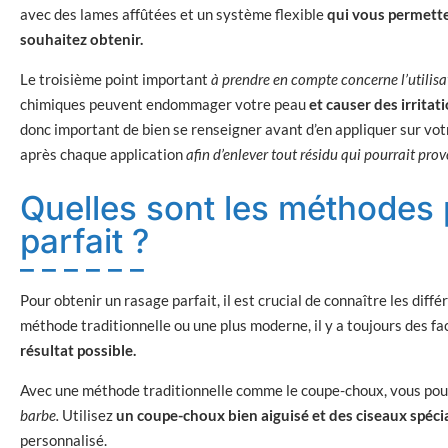
avec des lames affûtées et un système flexible
qui vous permette
souhaitez obtenir.
Le troisième point important
à prendre en compte concerne l’utilisa
chimiques peuvent endommager votre peau
et causer des irritat
donc important de bien se renseigner avant d’en appliquer sur votre
après chaque application
afin d’enlever tout résidu qui pourrait prov
Quelles sont les méthodes 
parfait ?
Pour obtenir un rasage parfait, il est crucial de connaître les dif
méthode traditionnelle ou une plus moderne, il y a toujours des f
résultat possible.
Avec une méthode traditionnelle comme le coupe-choux, vous po
barbe.
Utilisez
un coupe-choux bien aiguisé et des ciseaux spéc
personnalisé.