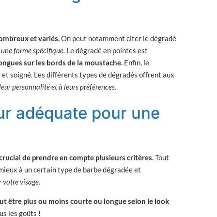
ombreux et variés.
On peut notamment citer le dégradé
 une forme spécifique.
Le dégradé en pointes est
 longues sur les bords de la moustache.
Enfin, le
 et soigné. Les différents types de dégradés offrent aux
eur personnalité et à leurs préférences.
ur adéquate pour une
crucial de prendre en compte plusieurs critères.
Tout
 mieux à un certain type de barbe dégradée et
r votre visage.
ut être plus ou moins courte ou longue selon le look
us les goûts !