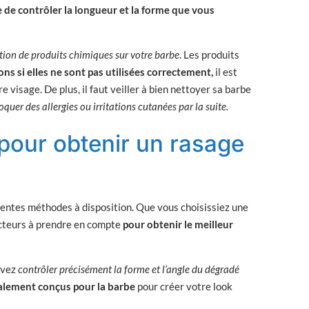
 de contrôler la longueur et la forme que vous
tion de produits chimiques sur votre barbe
. Les produits
ions si elles ne sont pas utilisées correctement,
il est
 visage. De plus, il faut veiller à bien nettoyer sa barbe
oquer des allergies ou irritations cutanées par la suite.
pour obtenir un rasage
férentes méthodes à disposition. Que vous choisissiez une
acteurs à prendre en compte
pour obtenir le meilleur
uvez
contrôler précisément la forme et l’angle du dégradé
ialement conçus pour la barbe
pour créer votre look