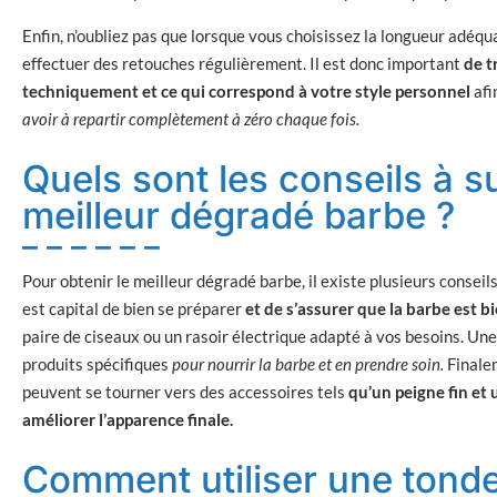
Enfin, n’oubliez pas que lorsque vous choisissez la longueur adéq
effectuer des retouches régulièrement. Il est donc important
de t
techniquement et ce qui correspond à votre style personnel
afi
avoir à repartir complètement à zéro chaque fois.
Quels sont les conseils à su
meilleur dégradé barbe ?
Pour obtenir le meilleur dégradé barbe, il existe plusieurs conseil
est capital de bien se préparer
et de s’assurer que la barbe est b
paire de ciseaux ou un rasoir électrique adapté à vos besoins. Une
produits spécifiques
pour nourrir la barbe et en prendre soin.
Finalem
peuvent se tourner vers des accessoires tels
qu’un peigne fin et
améliorer l’apparence finale.
Comment utiliser une tonde