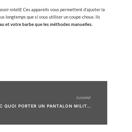
soir rotatif.
Ces appareils vous permettent d’ajuster la
s longtemps que si vous utiliser un coupe-choux. Ils
au et votre barbe que les méthodes manuelles.
SUIVANT
AVEC QUOI PORTER UN PANTALON MILITAIRE HOMME ?