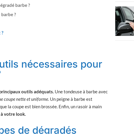
 dégradé barbe ?
 barbe ?
 ?
utils nécessaires pour
?
principaux outils adéquats.
Une tondeuse à barbe avec
ne coupe nette et uniforme.
Un peigne à barbe est
que la coupe est bien brossée. Enfin, un rasoir à main
 à votre look.
types de dégradés