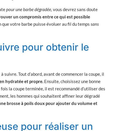
uate
pour une barbe dégradée,
vous devrez sans doute
rouver un compromis entre ce qui est possible
n que votre barbe puisse évoluer au fil du temps
sans
ivre pour obtenir le
s à suivre. Tout d’abord, avant de commencer la coupe, il
ien hydratée et propre.
Ensuite, choisissez une bonne
 fois la coupe terminée, il est recommandé d’utiliser des
ent, les hommes qui souhaitent affiner leur dégradé
 une brosse à poils doux pour ajouter du volume et
use pour réaliser un