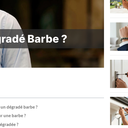
radé Barbe ?
r un dégradé barbe ?
ur une barbe ?
égradée ?