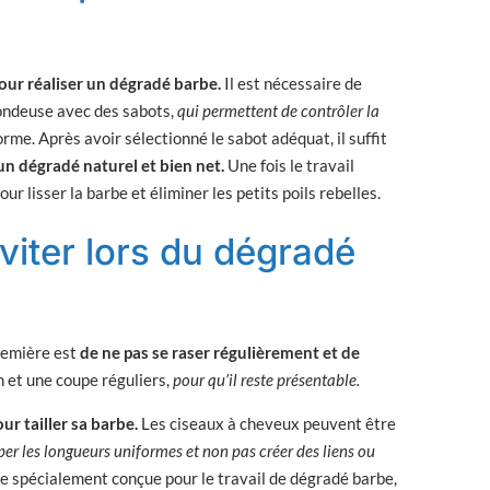
our réaliser un dégradé barbe.
Il est nécessaire de
tondeuse avec des sabots,
qui permettent de contrôler la
e. Après avoir sélectionné le sabot adéquat, il suffit
un dégradé naturel et bien net.
Une fois le travail
r lisser la barbe et éliminer les petits poils rebelles.
éviter lors du dégradé
remière est
de ne pas se raser régulièrement et de
et une coupe réguliers,
pour qu’il reste présentable.
ur tailler sa barbe.
Les ciseaux à cheveux peuvent être
er les longueurs uniformes et non pas créer des liens ou
use spécialement conçue pour le travail de dégradé barbe,