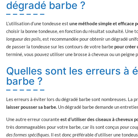
dégradé barbe ?
L’utilisation d’une tondeuse est
une méthode simple et efficace p
choisir la bonne tondeuse, en fonction du résultat souhaité. Une 
longueur des poils,
est recommandée pour obtenir un dégradé uniform
de passer la tondeuse sur les contours de votre barbe
pour créer 
terminé, vous pouvez utiliser une brosse à cheveux ou un peigne pou
Quelles sont les erreurs à 
barbe ?
Les erreurs à éviter lors du dégradé barbe sont nombreuses. La p
laisser pousser sa barbe.
Un dégradé barbe demande un entretien 
Une autre erreur courante
est d’utiliser des ciseaux à cheveux po
très dommageables pour votre barbe, car ils sont conçus
pour coup
des formes spécifiques
. Il est donc préférable d’utiliser une tonde