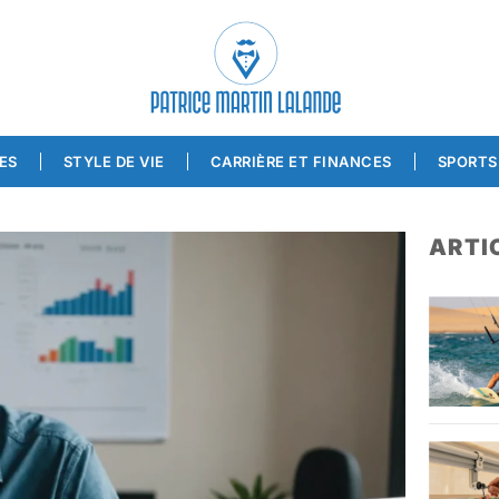
ES
STYLE DE VIE
CARRIÈRE ET FINANCES
SPORTS 
ARTI