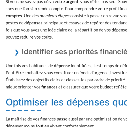
Si vous ne savez pas où va votre
argent
, vous n’êtes pas seul. Sou
sans que l’on s’en rende compte. Pour comprendre votre profil f
comptes
. Une des
premières étapes
consiste à passer en revue vos 
postes de
dépenses
principaux et essayez de repérer des tendanc
fois que vous avez une idée claire de la répartition de vos dépen
pouvez réduire vos coûts.
Identifier ses priorités financi
Une fois vos habitudes de
dépense
identifiées, il est temps de déf
Peut-être souhaitez-vous constituer un fonds d’urgence, investir d
Établissez des objectifs clairs et classes-les par ordre de priorité
mieux orienter vos
finances
et d’assurer que votre budget reflète
Optimiser les dépenses qu
La maîtrise de vos finances passe aussi par une optimisation de v
dépenser moins tout en vivant confortablement.