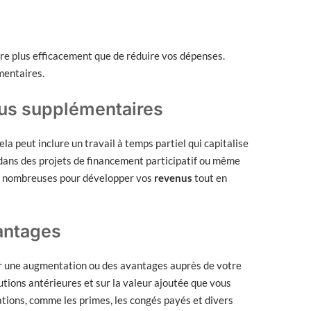
re plus efficacement que de réduire vos dépenses.
mentaires.
nus supplémentaires
la peut inclure un travail à temps partiel qui capitalise
t dans des projets de financement participatif ou même
ont nombreuses pour développer vos
revenus
tout en
vantages
er une augmentation ou des avantages auprès de votre
tions antérieures et sur la valeur ajoutée que vous
tions, comme les primes, les congés payés et divers