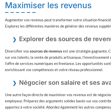
Maximiser les revenus
Augmenter vos revenus peut transformer votre situation financiè
Explorez les différentes manières de générer des revenus supplé
Explorer des sources de reve
Diversifier vos
sources de revenus
est une stratégie gagnante. Ce
sur vos talents, la vente de produits artisanaux, l’investissemen
l’offre de services numériques en freelance. Les opportunités s
enrichissant vos compétences et votre réseau professionnel.
Négocier son salaire et ses a
Une autre façon directe de maximiser vos revenus est de négoci
employeur. Préparez des arguments solides basés sur vos contribu
apportez à votre société. Abordez également les autres compensa