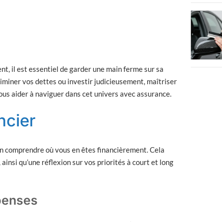
t, il est essentiel de garder une main ferme sur sa
liminer vos dettes ou investir judicieusement, maîtriser
vous aider à naviguer dans cet univers avec assurance.
ncier
en comprendre où vous en êtes financièrement. Cela
insi qu’une réflexion sur vos priorités à court et long
penses