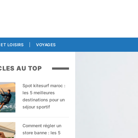
ET LOISIRS
VOYAGES
CLES AU TOP
Spot kitesurf maroc :
les 5 meilleures
destinations pour un
séjour sportif
Comment régler un
store banne : les 5