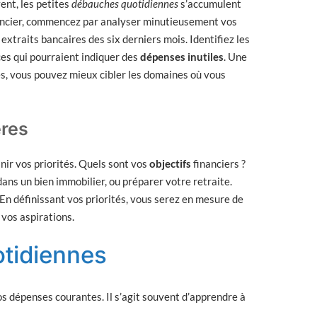
vent, les petites
débauches quotidiennes
s’accumulent
inancier, commencez par analyser minutieusement vos
extraits bancaires des six derniers mois. Identifiez les
es qui pourraient indiquer des
dépenses inutiles
. Une
ses, vous pouvez mieux cibler les domaines où vous
ères
inir vos priorités. Quels sont vos
objectifs
financiers ?
ans un bien immobilier, ou préparer votre retraite.
. En définissant vos priorités, vous serez en mesure de
 vos aspirations.
otidiennes
os dépenses courantes. Il s’agit souvent d’apprendre à