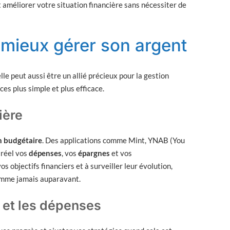
 améliorer votre situation financière sans nécessiter de
r mieux gérer son argent
lle peut aussi être un allié précieux pour la gestion
nces plus simple et plus efficace.
ière
n budgétaire
. Des applications comme Mint, YNAB (You
 réel vos
dépenses
, vos
épargnes
et vos
s objectifs financiers et à surveiller leur évolution,
comme jamais auparavant.
s et les dépenses