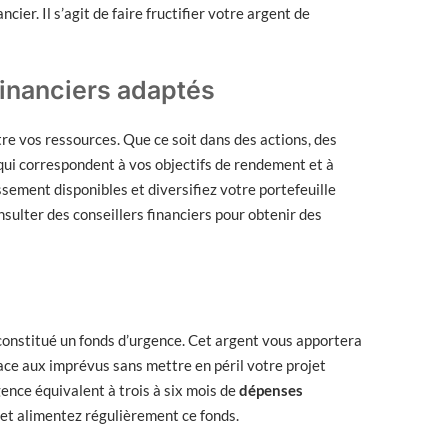
cier. Il s’agit de faire fructifier votre argent de
inanciers adaptés
tre vos ressources. Que ce soit dans des actions, des
ui correspondent à vos objectifs de rendement et à
ssement disponibles et diversifiez votre portefeuille
sulter des conseillers financiers pour obtenir des
constitué un fonds d’urgence. Cet argent vous apportera
ace aux imprévus sans mettre en péril votre projet
gence équivalent à trois à six mois de
dépenses
 et alimentez régulièrement ce fonds.